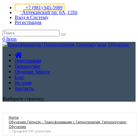
+7 (981) 945-5989
Аптекарский пр. 6А, СПб
Вход в Систему
Регистрация
0 Items
Гипнотерапия
Гипнокоучинг
Обучение Гипнозу
Блог
История
Контакты
Выберите страницу
Home
Обучение Гипнозу - Трансформация | Гипнотерапия, Гипнокоучинг,
Обучение
Продажи VIP-клиентам