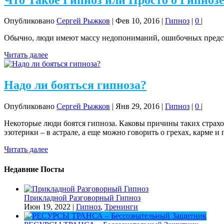
Опубликовано
Сергей Рыжков
|
Фев 10, 2016
|
Гипноз
|
0
|
Обычно, люди имеют массу недопониманий, ошибочных представ
Читать далее
Надо ли бояться гипноза?
Опубликовано
Сергей Рыжков
|
Янв 29, 2016
|
Гипноз
|
0
|
Некоторые люди боятся гипноза. Каковы причины таких страхо
эзотерики – в астрале, а еще можно говорить о грехах, карме 
Читать далее
Недавние Посты
Прикладной Разговорный Гипноз
Июн 19, 2022
|
Гипноз
,
Тренинги