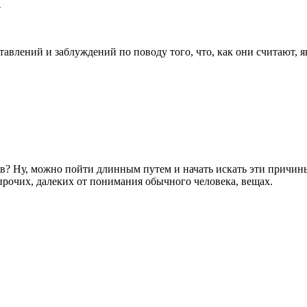
лений и заблуждений по поводу того, что, как они считают, я
в? Ну, можно пойти длинным путем и начать искать эти причины
и прочих, далеких от понимания обычного человека, вещах.