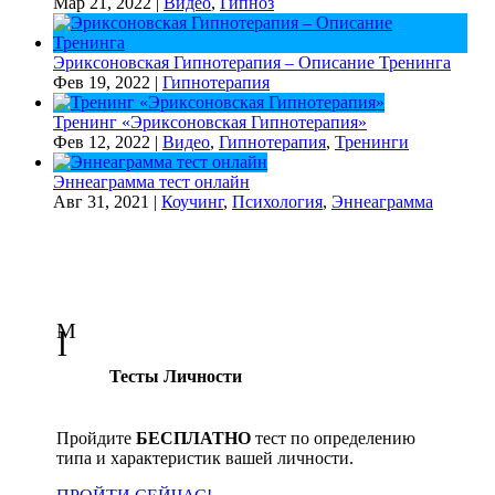
Мар 21, 2022
|
Видео
,
Гипноз
Эриксоновская Гипнотерапия – Описание Тренинга
Фев 19, 2022
|
Гипнотерапия
Тренинг «Эриксоновская Гипнотерапия»
Фев 12, 2022
|
Видео
,
Гипнотерапия
,
Тренинги
Эннеаграмма тест онлайн
Авг 31, 2021
|
Коучинг
,
Психология
,
Эннеаграмма
M
l
Тесты Личности
Пройдите
БЕСПЛАТНО
тест по определению
типа и характеристик вашей личности.