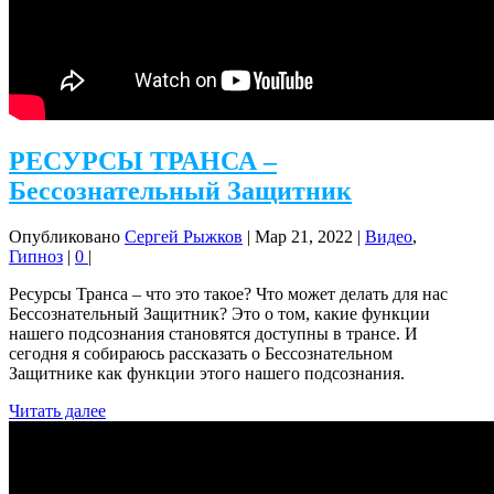
РЕСУРСЫ ТРАНСА –
Бессознательный Защитник
Опубликовано
Сергей Рыжков
|
Мар 21, 2022
|
Видео
,
Гипноз
|
0
|
Ресурсы Транса – что это такое? Что может делать для нас
Бессознательный Защитник? Это о том, какие функции
нашего подсознания становятся доступны в трансе. И
сегодня я собираюсь рассказать о Бессознательном
Защитнике как функции этого нашего подсознания.
Читать далее