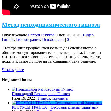
Метод психодинамического гипноза
Опубликовано
Сергей Рыжков
|
Июн 20, 2020
|
Видео
,
Гипноз
,
Гипнотерапия
,
Психоанализ
|
0
|
Этот тренинг предназначен больше для специалистов в
области консультирования и/или психоанализа. И если вы
хотите повысить свой профессиональный уровень, то это,
пожалуй, самое лучшее на сегодняшний день решение.
Читать далее
Недавние Посты
Прикладной Разговорный Гипноз
Июн 19, 2022
|
Гипноз
,
Тренинги
РЕСУРСЫ ТРАНСА – Бессознательный Защитник