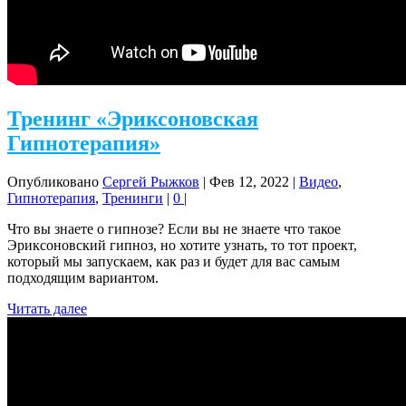
Тренинг «Эриксоновская
Гипнотерапия»
Опубликовано
Сергей Рыжков
|
Фев 12, 2022
|
Видео
,
Гипнотерапия
,
Тренинги
|
0
|
Что вы знаете о гипнозе? Если вы не знаете что такое
Эриксоновский гипноз, но хотите узнать, то тот проект,
который мы запускаем, как раз и будет для вас самым
подходящим вариантом.
Читать далее