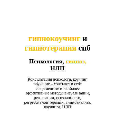
гипнокоучинг
и
гипнотерапия
спб
Психология,
гипноз,
НЛП
Консультация психолога, коучинг,
обучение – сочетают в себе
современные и наиболее
эффективные методы визуализации,
релаксации, осознанности,
регрессивной терапии, гипноанализа,
коучинга, НЛП