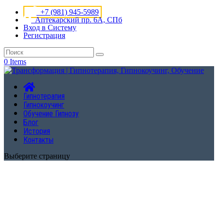
+7 (981) 945-5989
Аптекарский пр. 6А, СПб
Вход в Систему
Регистрация
0 Items
Гипнотерапия
Гипнокоучинг
Обучение Гипнозу
Блог
История
Контакты
Выберите страницу