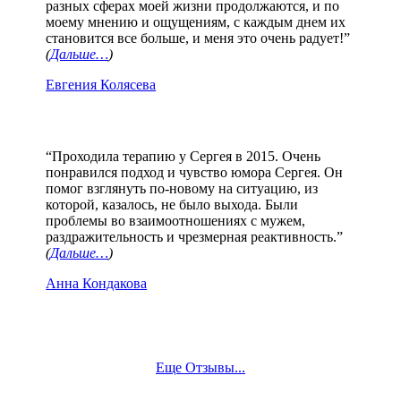
разных сферах моей жизни продолжаются, и по
моему мнению и ощущениям, с каждым днем их
становится все больше, и меня это очень радует!”
(
Дальше…
)
Евгения Колясева
“Проходила терапию у Сергея в 2015. Очень
понравился подход и чувство юмора Сергея. Он
помог взглянуть по-новому на ситуацию, из
которой, казалось, не было выхода. Были
проблемы во взаимоотношениях с мужем,
раздражительность и чрезмерная реактивность.”
(
Дальше…
)
Анна Кондакова
Еще Отзывы...