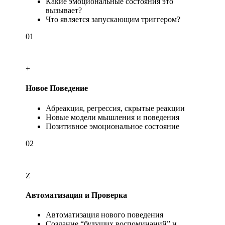
Какие эмоциональные состояния это
вызывает?
Что является запускающим триггером?
01
+
Новое Поведение
Абреакция, регрессия, скрытые реакции
Новые модели мышления и поведения
Позитивное эмоциональное состояние
02
Z
Автоматизация и Проверка
Автоматизация нового поведения
Создание “будущих воспоминаний” и