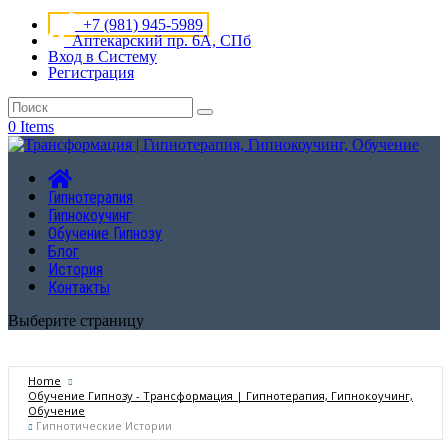
+7 (981) 945-5989
Аптекарский пр. 6А, СПб
Вход в Систему
Регистрация
0 Items
Гипнотерапия
Гипнокоучинг
Обучение Гипнозу
Блог
История
Контакты
Выберите страницу
Home
Обучение Гипнозу - Трансформация | Гипнотерапия, Гипнокоучинг,
Обучение
Гипнотические Истории