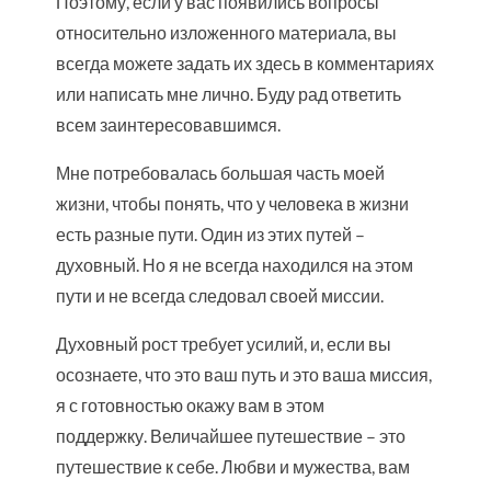
Поэтому, если у вас появились вопросы
относительно изложенного материала, вы
всегда можете задать их здесь в комментариях
или написать мне лично. Буду рад ответить
всем заинтересовавшимся.
Мне потребовалась большая часть моей
жизни, чтобы понять, что у человека в жизни
есть разные пути. Один из этих путей –
духовный. Но я не всегда находился на этом
пути и не всегда следовал своей миссии.
Духовный рост требует усилий, и, если вы
осознаете, что это ваш путь и это ваша миссия,
я с готовностью окажу вам в этом
поддержку. Величайшее путешествие – это
путешествие к себе. Любви и мужества, вам