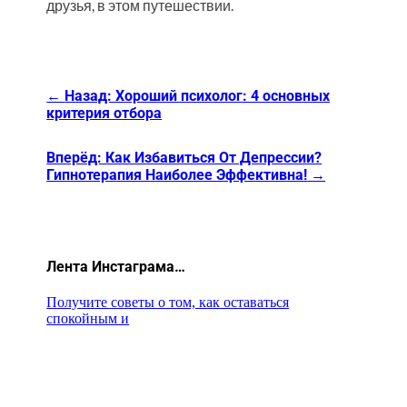
друзья, в этом путешествии.
←
Назад: Хороший психолог: 4 основных
критерия отбора
Вперёд: Как Избавиться От Депрессии?
Гипнотерапия Наиболее Эффективна!
→
Лента Инстаграма…
Получите советы о том, как оставаться
спокойным и