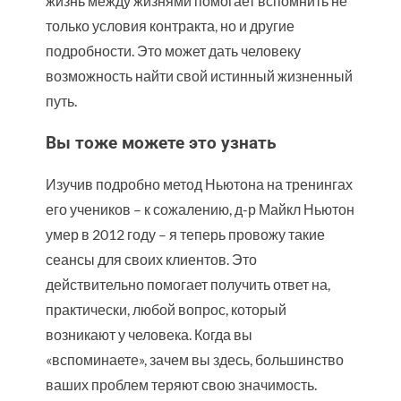
жизнь между жизнями помогает вспомнить не
только условия контракта, но и другие
подробности. Это может дать человеку
возможность найти свой истинный жизненный
путь.
Вы тоже можете это узнать
Изучив подробно метод Ньютона на тренингах
его учеников – к сожалению, д-р Майкл Ньютон
умер в 2012 году – я теперь провожу такие
сеансы для своих клиентов. Это
действительно помогает получить ответ на,
практически, любой вопрос, который
возникают у человека. Когда вы
«вспоминаете», зачем вы здесь, большинство
ваших проблем теряют свою значимость.