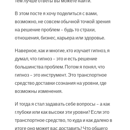
тем лучше ответы вы можете найти.
В этом посте я хочу поделиться с вами,
возможно, не совсем обычной точкой зрения
на решение проблем – будь то страхи,
отношения, бизнес, карьера или здоровье.
Наверное, как и многие, кто изучает гипноз, я
думал, что гипноз – это и есть решение
большинства проблем. Потом я понял, что
гипноз – это инструмент. Это транспортное
средство доставки сознания на уровни, где
возможны изменения.
И тогда я стал задавать себе вопросы – а как
глубоки или как высоки эти уровни? Если это
транспортное средство, то куда и как далеко в
итоге оно может вас доставить? Что общего