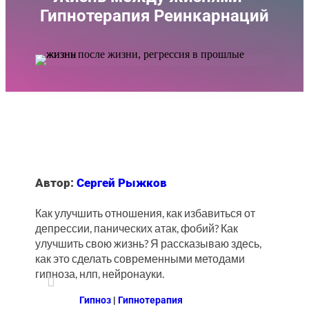
Гипнотерапия Реинкарнаций
Автор:
Сергей Рыжков
Как улучшить отношения, как избавиться от
депрессии, панических атак, фобий? Как
улучшить свою жизнь? Я рассказываю здесь,
как это сделать современными методами
гипноза, нлп, нейронауки.

Гипноз
|
Гипнотерапия