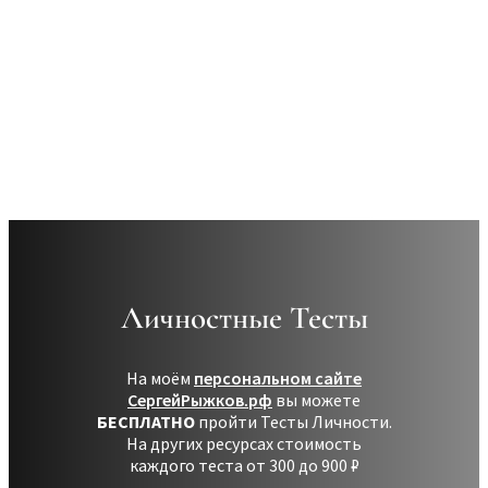
Эриксоновский гипноз, который вы
возможно изучали.
Личностные Тесты
На моём
персональном сайте
СергейРыжков.рф
вы можете
БЕСПЛАТНО
пройти Тесты Личности.
На других ресурсах стоимость
каждого теста от 300 до 900 ₽