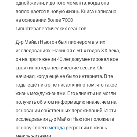
одной жизни, и до того момента, когда она
воплощается в новую жизнь. Книга написана
на основании более 7000
гипнотерапевтических сеансов.
Д-р Майкл Ньютон был пионером в этих
исследованиях. Начиная с 60-х годов ХХ века,
он на протяжении 40 лет документировал все
свои гипнотерапевтические сессии. Он
начинал, когда ещё не было интернета. В те
годы ещё никто не писал книг о том, что такое
жизнь между жизнями. Его клиенты не могли
получить об этом информацию иначе, чем на
основании собственных переживаний. И эти
исследования д-р Майкл Ньютон положил в
основу своего
метода
регрессии в жизнь
между жизнями.