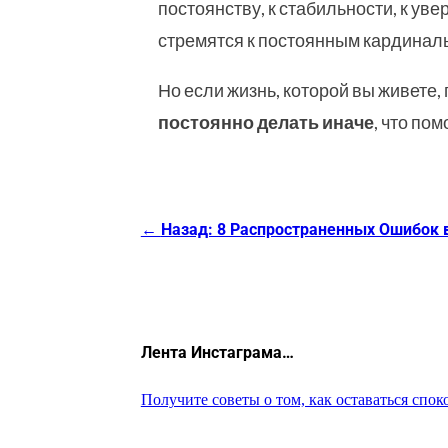
постоянству, к стабильности, к у
стремятся к постоянным кардинальн
Но если жизнь, которой вы живете, 
постоянно делать иначе
, что по
←
Назад: 8 Распространенных Ошибок 
Лента Инстаграма…
Получите советы о том, как оставаться спо