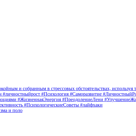
зма и поло