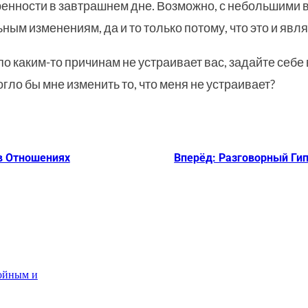
веренности в завтрашнем дне. Возможно, с небольшими
ым изменениям, да и то только потому, что это и явл
по каким-то причинам не устраивает вас, задайте себе в
могло бы мне изменить то, что меня не устраивает?
в Отношениях
Вперёд: Разговорный Ги
койным и