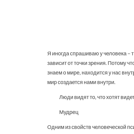
Я иногда спрашиваю у человека – 
зависит от точки зрения. Потому что
знаем о мире, находится у нас вн
мир создается нами внутри.
Люди видят то, что хотят виде
Мудрец
Одним из свойств человеческой псих