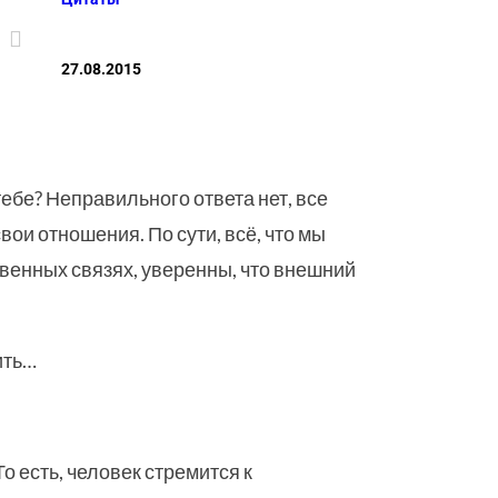

27.08.2015
ебе? Неправильного ответа нет, все
свои отношения. По сути, всё, что мы
твенных связях, уверенны, что внешний
ить…
о есть, человек стремится к